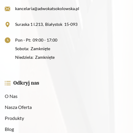
kancelaria@adwokatsokolowska.pl
Suraska 1 l.213
,
Białystok
15-093
Pon - Pt
:
09:00 - 17:00
Sobota
:
Zamknięte
Niedziela
:
Zamknięte
Odkryj nas
O Nas
Nasza Oferta
Produkty
Blog