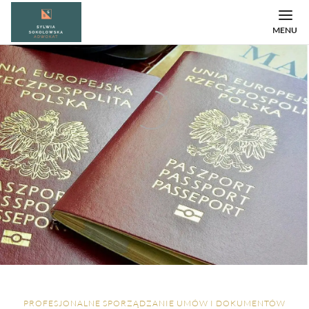
MENU
PROFESJONALNE SPORZĄDZANIE UMÓW I DOKUMENTÓW