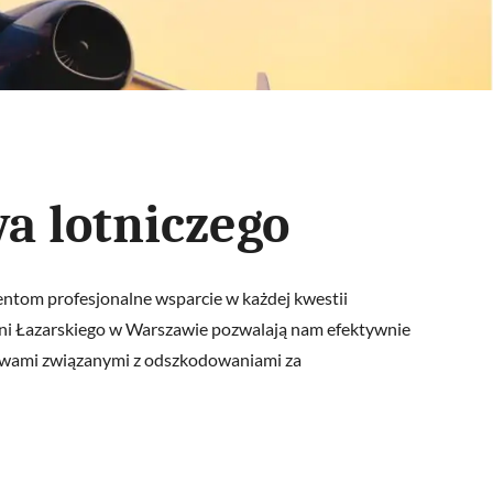
a lotniczego
entom profesjonalne wsparcie w każdej kwestii
lni Łazarskiego w Warszawie pozwalają nam efektywnie
prawami związanymi z odszkodowaniami za