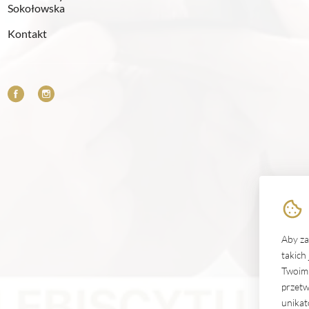
Sokołowska
Kontakt
Aby za
takich
Twoim 
przetw
unikat