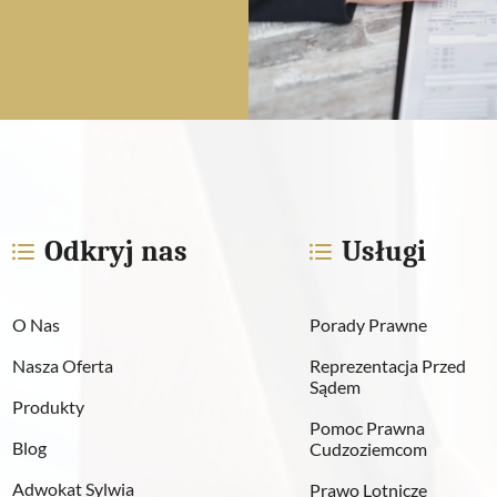
Odkryj nas
Usługi
O Nas
Porady Prawne
Nasza Oferta
Reprezentacja Przed
Sądem
Produkty
Pomoc Prawna
Blog
Cudzoziemcom
Adwokat Sylwia
Prawo Lotnicze