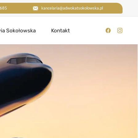
685
kancelaria@adwokatsokolowska.pl
ia Sokołowska
Kontakt