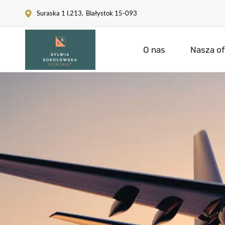
Suraska 1 l.213
,
Białystok
15-093
O nas
Nasza of