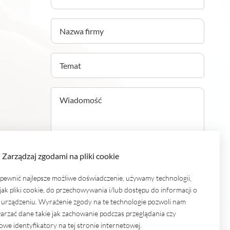
Zarządzaj zgodami na pliki cookie
pewnić najlepsze możliwe doświadczenie, używamy technologii,
Akceptuję
politykę prywatności
.
 jak pliki cookie, do przechowywania i/lub dostępu do informacji o
urządzeniu. Wyrażenie zgody na te technologie pozwoli nam
arzać dane takie jak zachowanie podczas przeglądania czy
WYŚLIJ WIADOMOŚĆ
owe identyfikatory na tej stronie internetowej.