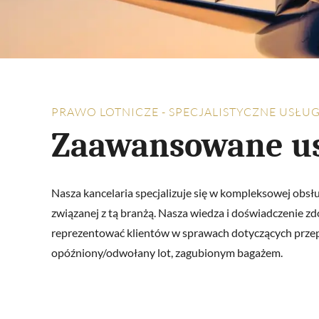
PRAWO LOTNICZE - SPECJALISTYCZNE USŁUG
Zaawansowane us
Nasza kancelaria specjalizuje się w kompleksowej obsł
związanej z tą branżą. Nasza wiedza i doświadczenie 
reprezentować klientów w sprawach dotyczących przepi
opóźniony/odwołany lot, zagubionym bagażem.