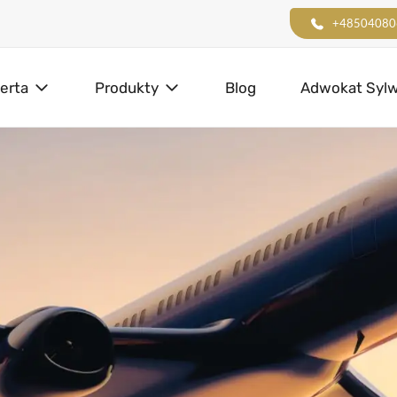
+48504080
erta
Produkty
Blog
Adwokat Sylw