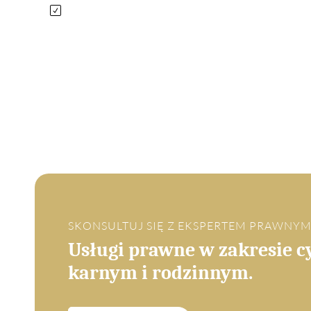
SKONSULTUJ SIĘ Z EKSPERTEM PRAWNY
Usługi prawne w zakresie cywilnym,
karnym i rodzinnym.