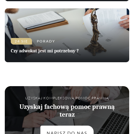
24 SIE
PORADY
Czy adwokat jest mi potrzebny ?
UZYSKAJ KOMPLEKSOWĄ POMOC PRAWNĄ
Uzyskaj fachową pomoc prawną
teraz
NAPISZ DO NAS