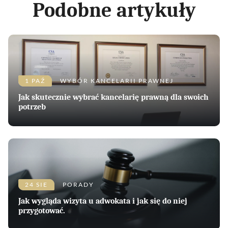
Podobne artykuły
1 PAŹ
WYBÓR KANCELARII PRAWNEJ
Jak skutecznie wybrać kancelarię prawną dla swoich
potrzeb
24 SIE
PORADY
Jak wygląda wizyta u adwokata i jak się do niej
przygotować.