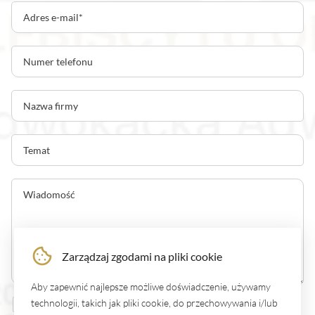
Zarządzaj zgodami na pliki cookie
Aby zapewnić najlepsze możliwe doświadczenie, używamy
technologii, takich jak pliki cookie, do przechowywania i/lub
Akceptuję
politykę prywatności
.