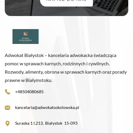
Adwokat Białystok – kancelaria adwokacka świadcząca
pomoc w sprawach karnych, rodzinnych i cywilnych.
Rozwody, alimenty, obrona w sprawach karnych oraz porady
prawne w Białymstoku.
+48504080685
kancelaria@adwokatsokolowska.pl
Suraska 1 l.213
,
Białystok
15-093